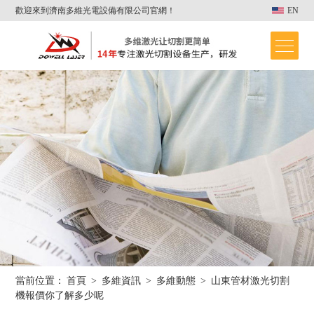
歡迎來到濟南多維光電設備有限公司官網！
EN
當前位置：
首頁
>
多維資訊
>
多維動態
>
山東管材激光切割
首頁
機報價你了解多少呢