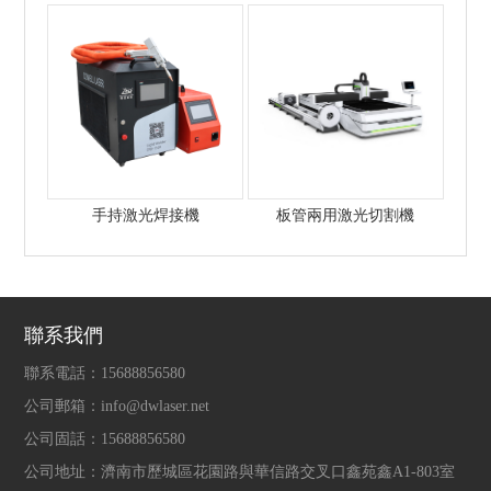
瓦的？
手持激光焊接機
板管兩用激光切割機
聯系我們
聯系電話：
15688856580
公司郵箱：
info@dwlaser.net
公司固話：
15688856580
公司地址：
濟南市歷城區花園路與華信路交叉口鑫苑鑫A1-803室