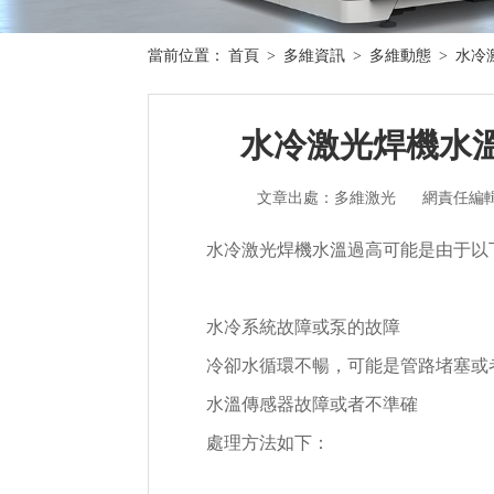
當前位置：
首頁
>
多維資訊
>
多維動態
>
水冷
水冷激光焊機水
文章出處：多維激光
網責任編
水冷激光焊機水溫過高可能是由于以
水冷系統故障或泵的故障
冷卻水循環不暢，可能是管路堵塞或
水溫傳感器故障或者不準確
處理方法如下：