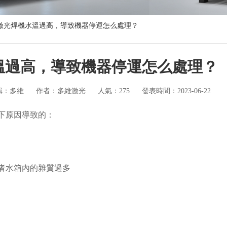
激光焊機水溫過高，導致機器停運怎么處理？
溫過高，導致機器停運怎么處理？
輯：多維
作者：多維激光
人氣：275
發表時間：2023-06-22
下原因導致的：
者水箱內的雜質過多