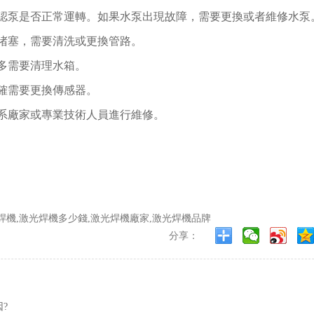
認泵是否正常運轉。如果水泵出現故障，需要更換或者維修水泵
堵塞，需要清洗或更換管路。
多需要清理水箱。
確需要更換傳感器。
系廠家或專業技術人員進行維修。
焊機,激光焊機多少錢,激光焊機廠家,激光焊機品牌
分享：
?