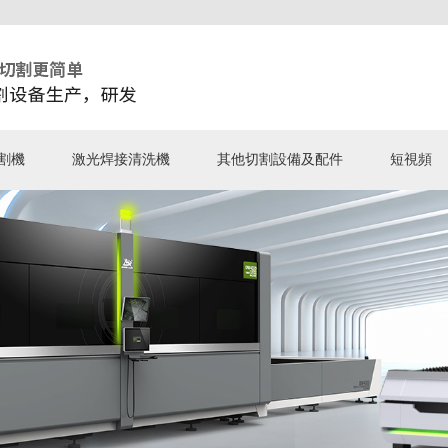
割機
激光焊接清洗機
其他切割設備及配件
短視頻