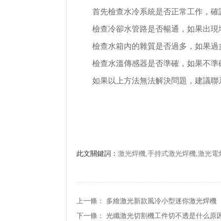
首先檢查水冷系統是否正常工作，確
檢查冷卻水管路是否暢通，如果出現
檢查水箱內的雜質是否過多，如果過
檢查水溫傳感器是否準確，如果不準
如果以上方法無法解決問題，建議聯
此文關鍵詞：
激光焊機,手持式激光焊機,激光電
上一條：
多維激光新款風冷小型迷你激光焊機
下一條：
光纖激光切割機工件切不透是什么原因