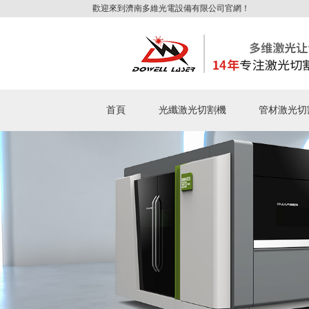
歡迎來到濟南多維光電設備有限公司官網！
首頁
光纖激光切割機
管材激光切