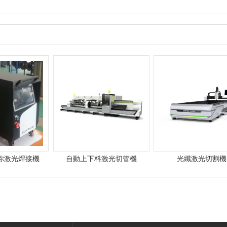
你激光焊接機
自動上下料激光切管機
光纖激光切割機