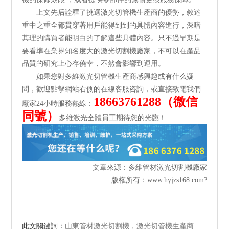
上文先后詮釋了挑選激光切管機生產商的優勢，敘述
重中之重全都貫穿著用戶能得到到的具體內容進行，深喑
其理的購買者能明白的了解這些具體內容。只不過早期是
要看準在業界知名度大的激光切割機廠家，不可以在產品
品質的研究上心存僥幸，不然會影響到運用。
如果您對多維
激光切管機生產商
感興趣或有什么疑
問，歡迎點擊網站右側的在線客服咨詢，或直接致電我們
18663761288（微信
廠家24小時服務熱線：
同號）
多維激光全體員工期待您的光臨！
文章來源：多維管材激光切割機廠家
版權所有：
www.hyjzs168.com
?
此文關鍵詞：
山東管材激光切割機，激光切管機生產商