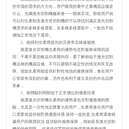
控市場的需求的大方向，用戶購買的重中之重機器設備是
什么，光纖激光切割機廠家會一一開展呈現。那樣用戶就
可以到生產制造激光管切割機的可以尋找到滿足激光切割
機需求的多種多樣選取，在多種多樣選取中，一點也不耽
擱地正常情況下運用 。
2、能得到生產商提供的完善售后維修服務
挑選激光切管機生產商的優勢包含對服務保障的認
同，千萬不要忽略這些具體內容，要了解相似于激光切割
機這種的機器設備，不可以避開不確定性的情況和常見故
障。假如生產商能提供針對性地強的服務保障，會在用戶
心里留有深刻的印象，另外也有利于建立良好的外在品牌
形象 。
3、能體驗到明顯低于正常價位的優惠待遇
挑選激光切管機生產商的優勢還包含對優惠價的體
驗，尤其是一次性地定購量大的用戶，生產商會在用戶張
口需要前提供相對應優惠待遇.值得一提的是,生產商還會根
據用戶的購買狀況 提供額外服務保障 ，例如延長激光切割
機的保修期限 ，或者提供零部件的無償更換服務保障。