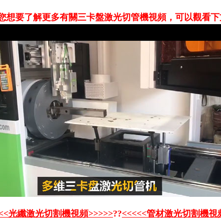
您想要了解更多有關三卡盤激光切管機視頻，可以觀看下
<<<光纖激光切割機視頻>>>>>
??
<<<<<管材激光切割機視頻