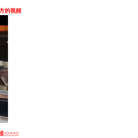
方的視頻
>>>>>