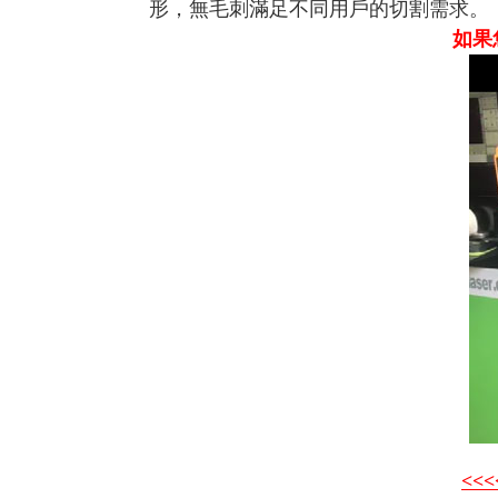
形，無毛刺
滿足不同用戶的切割需求。
如果
<<