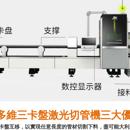
多維三卡盤激光切管機三大
1.三卡盤互移，以實現任意長度的管材切割下料，盡可能大