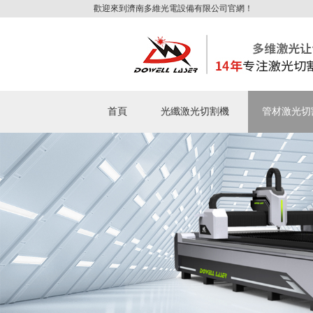
歡迎來到濟南多維光電設備有限公司官網！
首頁
光纖激光切割機
管材激光切