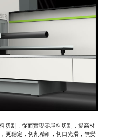
料切割，從而實現零尾料切割，提高材
好，更穩定，切割精細，切口光滑，無變