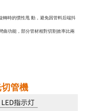
度旋轉時的慣性甩 動，避免因管料后端抖
材彎曲功能，部分管材相對切割效率比兩
光切管機