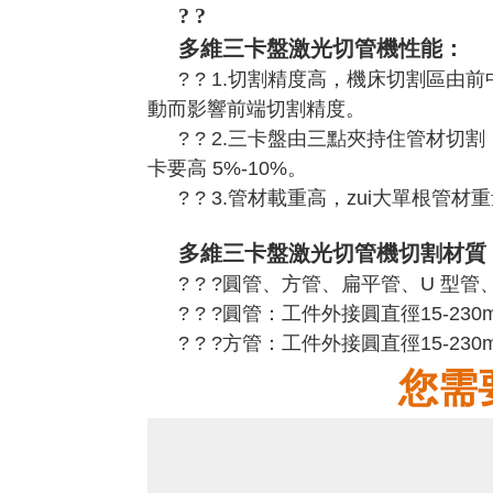
? ?
多維三卡盤激光切管機性能：
? ? 1.切割精度高，機床切割區
動而影響前端切割精度。
? ? 2.三卡盤由三點夾持住管
卡要高 5%-10%。
? ? 3.管材載重高，zui大單根管材
多維
三卡盤激光切管機切割材質
? ? ?圓管、方管、扁平管、U 
? ? ?圓管：工件外接圓直徑15-230m
? ? ?方管：工件外接圓直徑15-230
您需