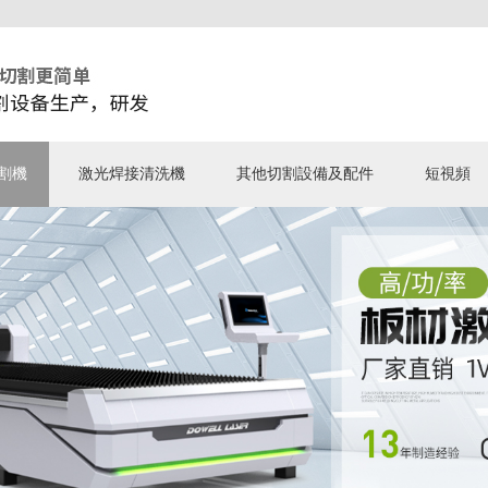
割機
激光焊接清洗機
其他切割設備及配件
短視頻