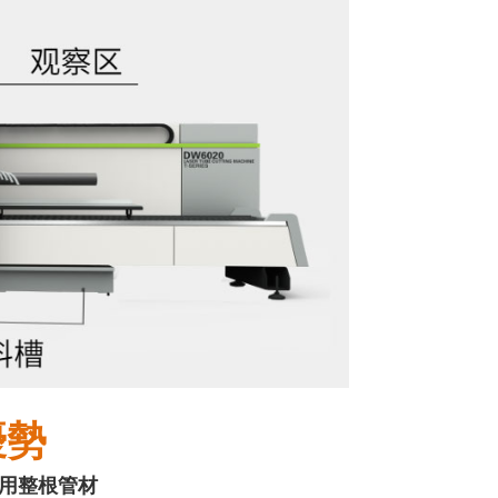
優勢
利用整根管材