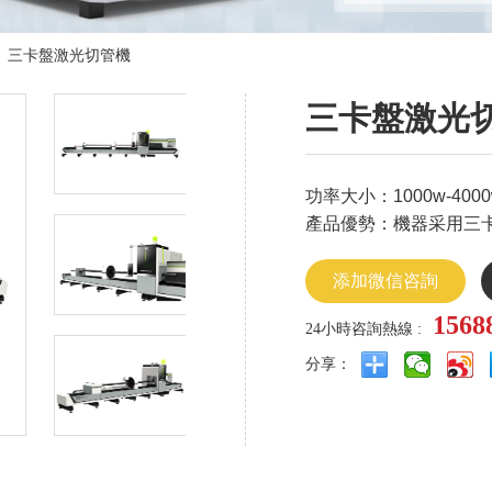
>
三卡盤激光切管機
三卡盤激光
功率大小：1000w-4000
產品優勢：機器采用三
添加微信咨詢
1568
24小時咨詢熱線 :
分享：