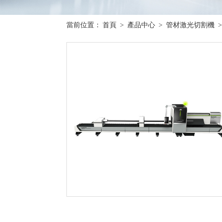
當前位置：
首頁
>
產品中心
>
管材激光切割機