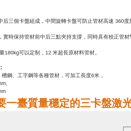
由前中后三個卡盤組成，中間旋轉卡盤可防止管材高速 360
材切割，實時保持管材前中后三點夾持支撐，同時具有校正管
重量180kg可以定制，12 米超長原材料管材。
：
型管、槽鋼、工字鋼等各種管材，可加工長度6米，
m,
mm
要一臺質量穩定的三卡盤激