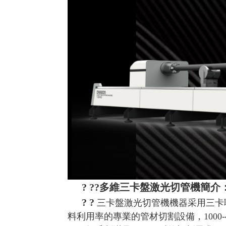
? ??
多維三卡盤激光切管機簡介
? ?
三卡盤激光切管機
機器采用三卡
料利用率的專業的管材切割設備，
10