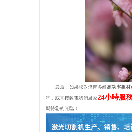
最后，如果您對濟南多維
高功率板材
24小時服務
詢，或直接致電我們廠家
期待您的光臨！