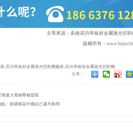
文章來源：多維高功率板材金屬激光切割
版權所有：
www.hyjzs16
家,高功率板材金屬激光切割機廠家,高功率板材金屬激光切割機
分享：
星堆最大青銅尊被提取
熱點：新疆棉花中國自己還不夠用