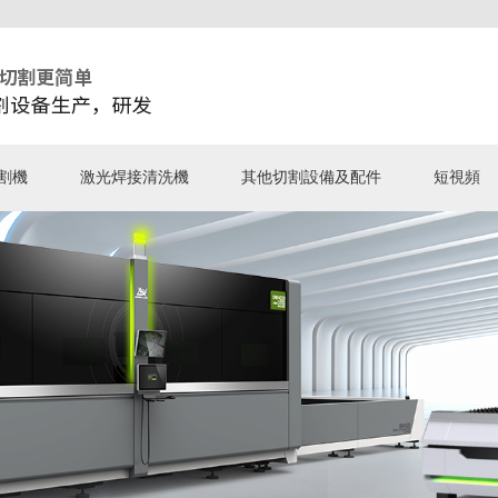
割機
激光焊接清洗機
其他切割設備及配件
短視頻