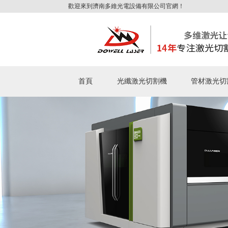
歡迎來到濟南多維光電設備有限公司官網！
首頁
光纖激光切割機
管材激光切