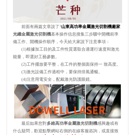
前面有兩篇文章說了
?
山東高功率金屬激光切割機廠家
光纖金屬激光切割機
基本操作信息搜集三步驟中開機前準
備工作、開機操作順序，今天給大家說下注意事項：
(1)根據加工目的及工件性質選取合適運行速度和激光
能量，即選好工藝參數。
(2)工件擺放要平整，在工件的整個面保持一 致高度。
(3)激光設備工作過程中，要保持排風通暢。
(4)注意用電安全，配戴激光防護眼鏡。
最后如果您對
多維高功率金屬激光切割機
感興趣或有
什么疑問，歡迎點擊網站右側的在線客服咨詢，或直接致