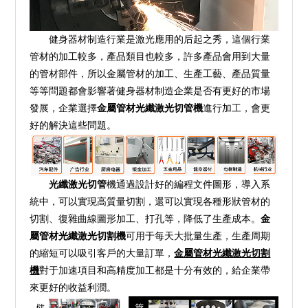
健身器材制造行業是激光應用的后起之秀，這個行業
管材的加工較多，產品類目也較多，許多產品會用到大量
的管材部件，所以金屬管材的加工、生產工藝、產品質量
等等問題都會影響著健身器材制造企業是否有更好的市場
發展，企業選擇
金屬管材光纖激光切管機
進行加工，會更
好的解決這些問題。
光纖激光切管
機通過設計好的編程文件圖形，導入系
統中，可以實現高質量切割，還可以實現各種形狀管材的
切割、復雜曲線圖形加工、打孔等，降低了生產成本。
金
屬管材光纖激光切割機
可用于每天大批量生產，生產周期
的縮短可以吸引客戶的大量訂單，
金屬管材光纖激光切割
機
對于加速項目和高精度加工都是十分有效的，給企業帶
來更好的收益利潤。