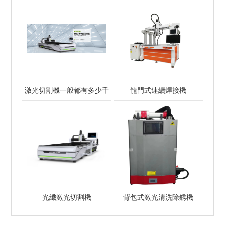
激光切割機一般都有多少千
龍門式連續焊接機
瓦的？
光纖激光切割機
背包式激光清洗除銹機