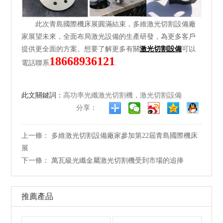
此次青島國際機床展圓滿結束，多維激光切割設備廠
家展望未來，全面布局激光設備的生產研發，為更多客戶
提供更全面的方案。想要了解更多有關
激光切割設備
可以
18668936121
電話聯系
.
此文關鍵詞：
高功率光纖激光切割機，激光切割設備
分享：
上一條：
多維激光切割設備廠家參加第22屆青島國際機床
展
下一條：
萬瓦級光纖金屬激光切割機受到市場的追捧
推薦產品