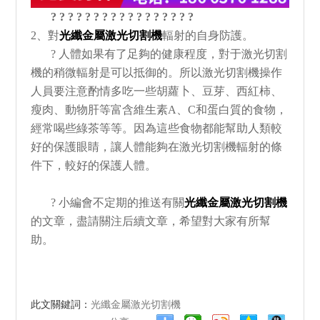
? ? ? ? ? ? ? ? ? ? ? ? ? ? ? ? ?
2、對
光纖金屬激光切割機
輻射的自身防護。
? 人體如果有了足夠的健康程度，對于激光切割
機的稍微輻射是可以抵御的。所以激光切割機操作
人員要注意酌情多吃一些胡蘿卜、豆芽、西紅柿、
瘦肉、動物肝等富含維生素A、C和蛋白質的食物，
經常喝些綠茶等等。因為這些食物都能幫助人類較
好的保護眼睛，讓人體能夠在激光切割機輻射的條
件下，較好的保護人體。
? 小編會不定期的推送有關
光纖金屬激光切割機
的文章，盡請關注后續文章，希望對大家有所幫
助。
此文關鍵詞：
光纖金屬激光切割機