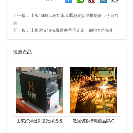
上一條：
山東15000w高功率金屬激光切割機廠家：今日谷
雨
下一條：
山東激光清洗機廠家帶你走進一個神奇的技術
推薦產品
山東好焊迷你激光焊接機
激光切割機哪個品牌好