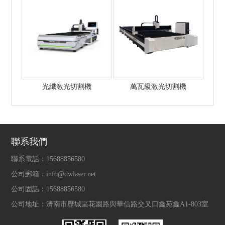
光纖激光切割機
萬瓦級激光切割機
聯系我們
聯系電話：
15688856580
公司郵箱：
info@dwlaser.net
公司固話：
15688856580
公司地址：
濟南市歷城區花園路與華信路交叉口鑫苑鑫A1-803室