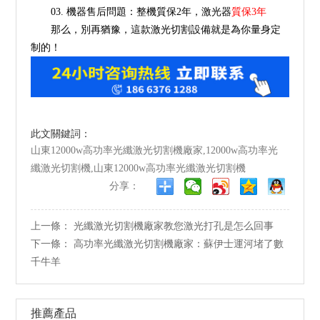
03. 機器售后問題：整機質保2年，激光器
質保3年
那么，別再猶豫，這款激光切割設備就是為你量身定
制的！
此文關鍵詞：
山東12000w高功率光纖激光切割機廠家,12000w高功率光
纖激光切割機,山東12000w高功率光纖激光切割機
分享：
上一條：
光纖激光切割機廠家教您激光打孔是怎么回事
下一條：
高功率光纖激光切割機廠家：蘇伊士運河堵了數
千牛羊
推薦產品