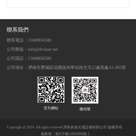
聯系我們
聯系電話：
15688856580
公司郵箱：
info@dwlaser.net
公司固話：
15688856580
公司地址：
濟南市歷城區花園路與華信路交叉口鑫苑鑫A1-803室
官方網站
微信號
Copyright @ 2014. All rights reserved.濟南多維光電設備有限公司 版權所有.
備案號：魯ICP備11002668號-1