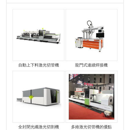
自動上下料激光切管機
龍門式連續焊接機
全封閉光纖激光切割機
多維激光切管機的優點