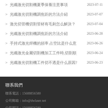
光纖激光切割機夏季保養注意事項
2023-07-11
光纖激光切割機調焦距的方法介紹
2023-07-07
激光切管機切割管材有毛刺怎么解決？
2023-07-04
光纖激光切割機調焦距的方法介紹
2023-06-28
手持式激光焊機的頻率 占空比是什么意
2023-06-26
思？
光纖激光金屬切割機加工工件時,切割順
2023-06-24
序應遵循什么原則?
光纖激光切割機工件切不透是什么原因?
2023-06-23
聯系我們
聯系電話：
15688856580
公司郵箱：
info@dwlaser.net
公司固話：
15688856580