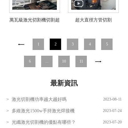
萬瓦級激光切割機切割超
超大直徑方管切割
厚板工件
1
2
3
4
5
6
...
10
11
最新資訊
激光切割機功率越大越好嗎
2023-08-11
多維激光1500w手持激光焊接機
2023-07-24
光纖激光切割機的優點有哪些？
2023-07-20