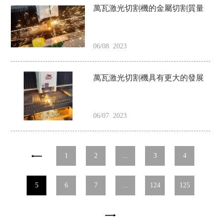
萬瓦激光切割機的金屬切割質量
如何？
06/08 2023
萬瓦激光切割機具有更大的發展
潛力
06/07 2023
1
2
...
3
4
5
6
7
...
124
125