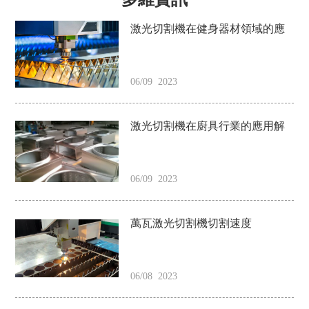
光纖激光切割機
激光切割機在健身器材領域的應
管材激光切割機
用
激光焊接清洗機
06/09 2023
其他切割設備及配件
激光切割機在廚具行業的應用解
決方案
短視頻
解決方案
06/09 2023
>
多維資訊
萬瓦激光切割機切割速度
走進多維
06/08 2023